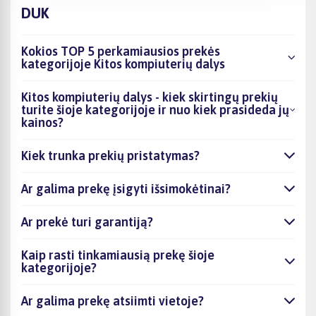
DUK
Kokios TOP 5 perkamiausios prekės
kategorijoje Kitos kompiuterių dalys
Kitos kompiuterių dalys - kiek skirtingų prekių
turite šioje kategorijoje ir nuo kiek prasideda jų
kainos?
Kiek trunka prekių pristatymas?
Ar galima prekę įsigyti išsimokėtinai?
Ar prekė turi garantiją?
Kaip rasti tinkamiausią prekę šioje
kategorijoje?
Ar galima prekę atsiimti vietoje?