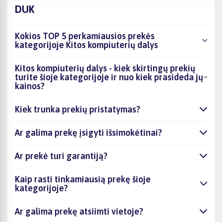
DUK
Kokios TOP 5 perkamiausios prekės
kategorijoje Kitos kompiuterių dalys
Kitos kompiuterių dalys - kiek skirtingų prekių
turite šioje kategorijoje ir nuo kiek prasideda jų
kainos?
Kiek trunka prekių pristatymas?
Ar galima prekę įsigyti išsimokėtinai?
Ar prekė turi garantiją?
Kaip rasti tinkamiausią prekę šioje
kategorijoje?
Ar galima prekę atsiimti vietoje?