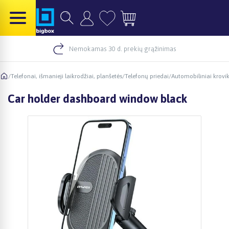
Nemokamas 30 d. prekių grąžinimas
/
Telefonai, išmanieji laikrodžiai, planšetės
/
Telefonų priedai
/
Automobiliniai krovik
Car holder dashboard window black