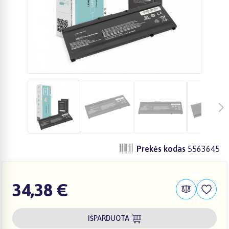
Prekės kodas
5563645
34,38 €
IŠPARDUOTA