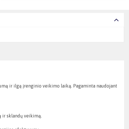
mą ir ilgą įrenginio veikimo laiką. Pagaminta naudojant
 ir sklandų veikimą.