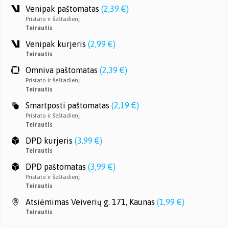
Venipak paštomatas
(
2,39 €
)
Pristato ir šeštadienį
Teirautis
Venipak kurjeris
(
2,99 €
)
Teirautis
Omniva paštomatas
(
2,39 €
)
Pristato ir šeštadienį
Teirautis
Smartposti paštomatas
(
2,19 €
)
Pristato ir šeštadienį
Teirautis
DPD kurjeris
(
3,99 €
)
Teirautis
DPD paštomatas
(
3,99 €
)
Pristato ir šeštadienį
Teirautis
Atsiėmimas Veiverių g. 171, Kaunas
(
1,99 €
)
Teirautis