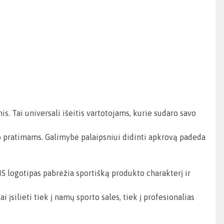
 Tai universali išeitis vartotojams, kurie sudaro savo
o pratimams. Galimybė palaipsniui didinti apkrovą padeda
MS logotipas pabrėžia sportišką produkto charakterį ir
įsilieti tiek į namų sporto sales, tiek į profesionalias