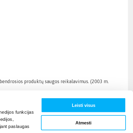
l bendrosios produktų saugos reikalavimus. (2003 m.
Leisti visus
edijos funkcijas
edijos,
Atmesti
ojant paslaugas