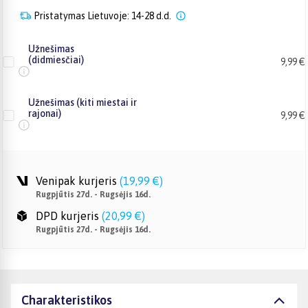
Pristatymas Lietuvoje: 14-28 d.d.
Užnešimas
(didmiesčiai)
9,99 €
Užnešimas (kiti miestai ir
rajonai)
9,99 €
Venipak kurjeris
(
19,99 €
)
Rugpjūtis 27d. - Rugsėjis 16d.
DPD kurjeris
(
20,99 €
)
Rugpjūtis 27d. - Rugsėjis 16d.
Charakteristikos