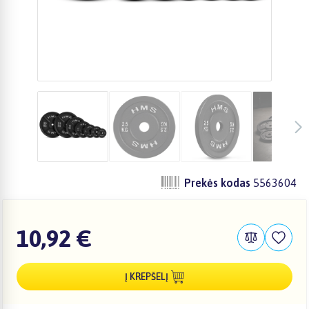
Prekės kodas
5563604
10,92 €
Į KREPŠELĮ