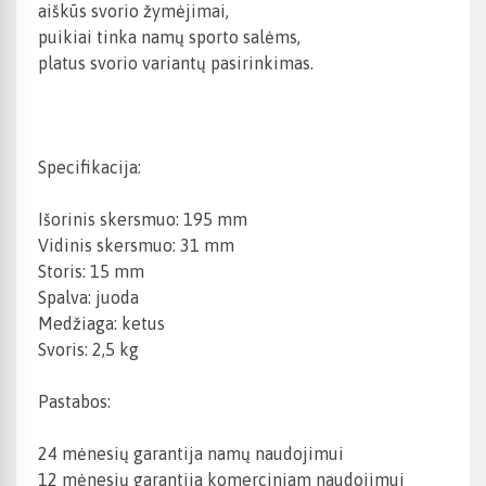
aiškūs svorio žymėjimai,
puikiai tinka namų sporto salėms,
platus svorio variantų pasirinkimas.
Specifikacija:
Išorinis skersmuo: 195 mm
Vidinis skersmuo: 31 mm
Storis: 15 mm
Spalva: juoda
Medžiaga: ketus
Svoris: 2,5 kg
Pastabos:
24 mėnesių garantija namų naudojimui
12 mėnesių garantija komerciniam naudojimui