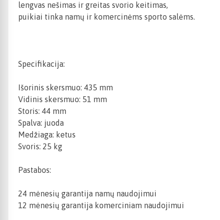
lengvas nešimas ir greitas svorio keitimas,
puikiai tinka namų ir komercinėms sporto salėms.
Specifikacija:
Išorinis skersmuo: 435 mm
Vidinis skersmuo: 51 mm
Storis: 44 mm
Spalva: juoda
Medžiaga: ketus
Svoris: 25 kg
Pastabos:
24 mėnesių garantija namų naudojimui
12 mėnesių garantija komerciniam naudojimui