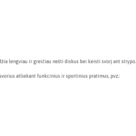
ia lengviau ir greičiau nešti diskus bei keisti svorį ant strypo
vorius atliekant funkcinius ir sportinius pratimus, pvz.: