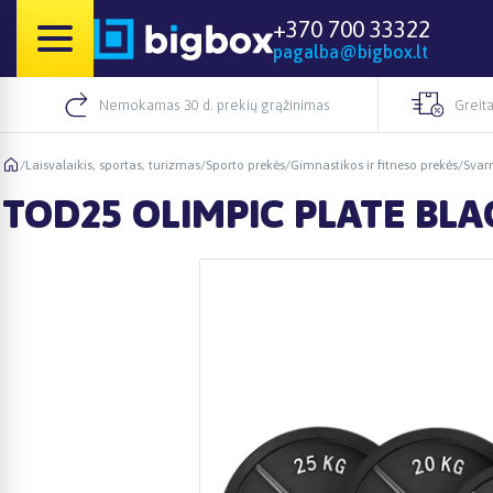
+370 700 33322
pagalba@bigbox.lt
Nemokamas 30 d. prekių grąžinimas
Greita
/
Laisvalaikis, sportas, turizmas
/
Sporto prekės
/
Gimnastikos ir fitneso prekės
/
Svar
TOD25 OLIMPIC PLATE BLA