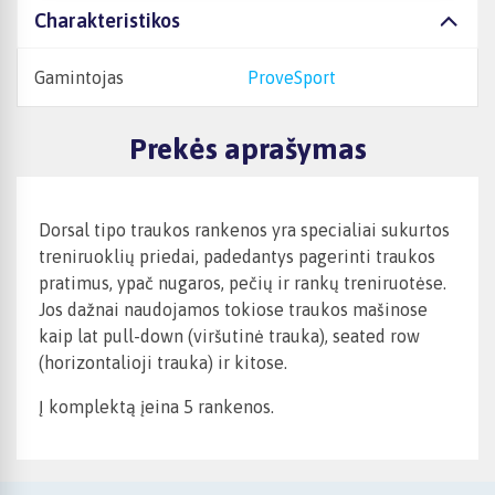
Charakteristikos
Gamintojas
ProveSport
Prekės aprašymas
Dorsal tipo traukos rankenos yra specialiai sukurtos
treniruoklių priedai, padedantys pagerinti traukos
pratimus, ypač nugaros, pečių ir rankų treniruotėse.
Jos dažnai naudojamos tokiose traukos mašinose
kaip lat pull-down (viršutinė trauka), seated row
(horizontalioji trauka) ir kitose.
Į komplektą įeina 5 rankenos.