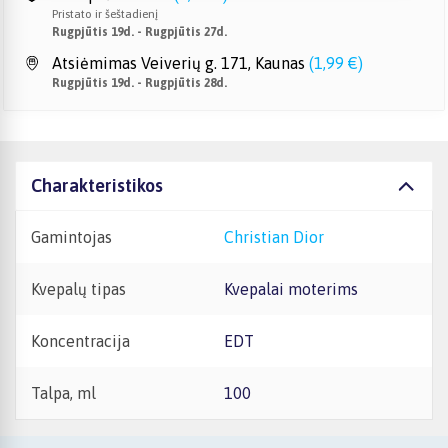
Pristato ir šeštadienį
Rugpjūtis 19d. - Rugpjūtis 27d.
Atsiėmimas Veiverių g. 171, Kaunas
(
1,99 €
)
Rugpjūtis 19d. - Rugpjūtis 28d.
Charakteristikos
Gamintojas
Christian Dior
Kvepalų tipas
Kvepalai moterims
Koncentracija
EDT
Talpa, ml
100