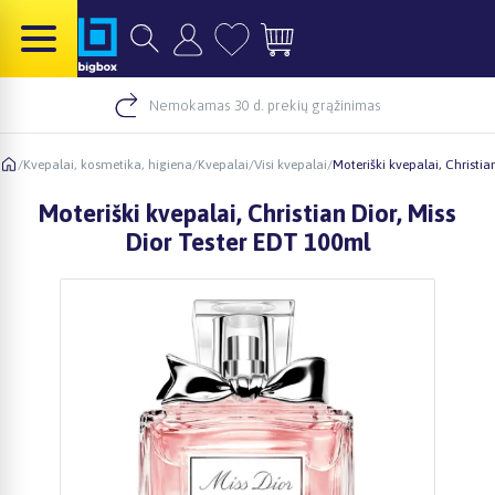
Nemokamas 30 d. prekių grąžinimas
/
Kvepalai, kosmetika, higiena
/
Kvepalai
/
Visi kvepalai
/
Moteriški kvepalai, Christia
Moteriški kvepalai, Christian Dior, Miss
Dior Tester EDT 100ml