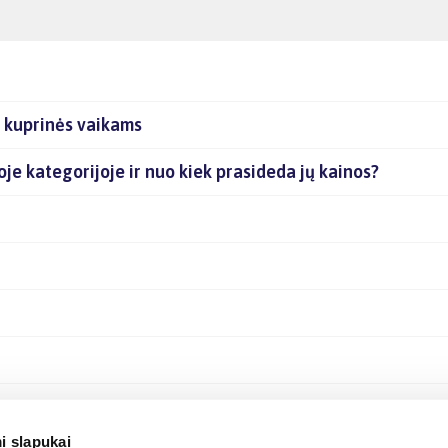
s kuprinės vaikams
ioje kategorijoje ir nuo kiek prasideda jų kainos?
i slapukai