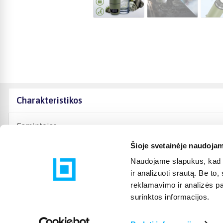
Charakteristikos
Gamintojas
Šioje svetainėje naudojam
Naudojame slapukus, kad g
ir analizuoti srautą. Be t
reklamavimo ir analizės par
surinktos informacijos.