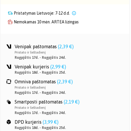
Pristatymas Lietuvoje: 7-12 d.d.
Nemokamas 10 mėn. ARTEA lizingas
Venipak paštomatas
(
2,39 €
)
Pristato ir šeštadienį
Rugpjūtis 17d. - Rugpjūtis 24d.
Venipak kurjeris
(
2,99 €
)
Rugpjūtis 18d. - Rugpjūtis 25d.
Omniva paštomatas
(
2,39 €
)
Pristato ir šeštadienį
Rugpjūtis 17d. - Rugpjūtis 24d.
Smartposti paštomatas
(
2,19 €
)
Pristato ir šeštadienį
Rugpjūtis 17d. - Rugpjūtis 24d.
DPD kurjeris
(
3,99 €
)
Rugpjūtis 18d. - Rugpjūtis 25d.