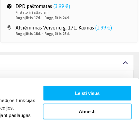
DPD paštomatas
(
3,99 €
)
Pristato ir šeštadienį
Rugpjūtis 17d. - Rugpjūtis 24d.
Atsiėmimas Veiverių g. 171, Kaunas
(
1,99 €
)
Rugpjūtis 18d. - Rugpjūtis 25d.
Leisti visus
edijos funkcijas
edijos,
Atmesti
ojant paslaugas