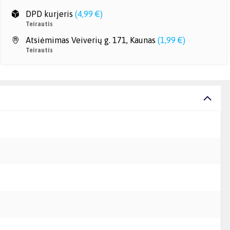
DPD kurjeris
(
4,99 €
)
Teirautis
Atsiėmimas Veiverių g. 171, Kaunas
(
1,99 €
)
Teirautis