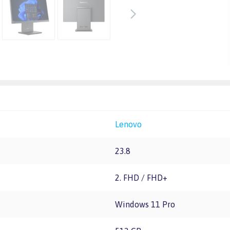
Lenovo
23.8
2. FHD / FHD+
Windows 11 Pro