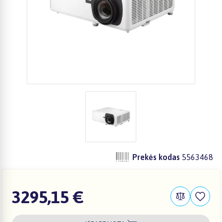
Prekės kodas
5563468
3295,15 €