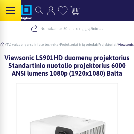
Nemokamas 30 d. prekių grąžinimas
/
TV, vaizdo, garso ir foto technika
/
Projektoriai ir jų priedai
/
Projektoriai
/
Viewsonic
Viewsonic LS901HD duomenų projektorius
Standartinio nuotolio projektorius 6000
ANSI lumens 1080p (1920x1080) Balta