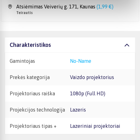
Atsiėmimas Veiverių g. 171, Kaunas
(
1,99 €
)
Teirautis
Charakteristikos
Gamintojas
No-Name
Prekės kategorija
Vaizdo projektorius
Projektoriaus raiška
1080p (Full HD)
Projekcijos technologija
Lazeris
Projektoriaus tipas +
Lazeriniai projektoriai