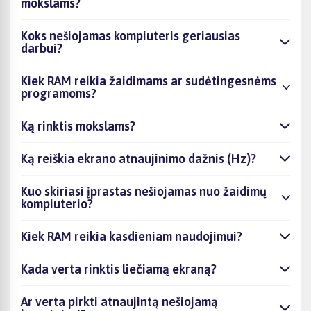
mokslams?
Koks nešiojamas kompiuteris geriausias
darbui?
Kiek RAM reikia žaidimams ar sudėtingesnėms
programoms?
Ką rinktis mokslams?
Ką reiškia ekrano atnaujinimo dažnis (Hz)?
Kuo skiriasi įprastas nešiojamas nuo žaidimų
kompiuterio?
Kiek RAM reikia kasdieniam naudojimui?
Kada verta rinktis liečiamą ekraną?
Ar verta pirkti atnaujintą nešiojamą