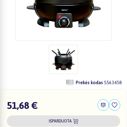
Prekės kodas
5563458
51,68 €
IŠPARDUOTA