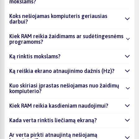
mokslams?
Koks nešiojamas kompiuteris geriausias
darbui?
Kiek RAM reikia žaidimams ar sudėtingesnėms
programoms?
Ką rinktis mokslams?
Ką reiškia ekrano atnaujinimo dažnis (Hz)?
Kuo skiriasi įprastas nešiojamas nuo žaidimų
kompiuterio?
Kiek RAM reikia kasdieniam naudojimui?
Kada verta rinktis liečiamą ekraną?
Ar verta pirkti atnaujintą nešiojamą