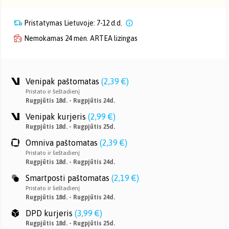
Pristatymas Lietuvoje: 7-12 d.d.
Nemokamas 24 mėn. ARTEA lizingas
Venipak paštomatas
(
2,39 €
)
Pristato ir šeštadienį
Rugpjūtis 18d. - Rugpjūtis 24d.
Venipak kurjeris
(
2,99 €
)
Rugpjūtis 18d. - Rugpjūtis 25d.
Omniva paštomatas
(
2,39 €
)
Pristato ir šeštadienį
Rugpjūtis 18d. - Rugpjūtis 24d.
Smartposti paštomatas
(
2,19 €
)
Pristato ir šeštadienį
Rugpjūtis 18d. - Rugpjūtis 24d.
DPD kurjeris
(
3,99 €
)
Rugpjūtis 18d. - Rugpjūtis 25d.