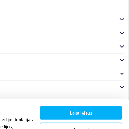
Leisti visus
edijos funkcijas
edijos,