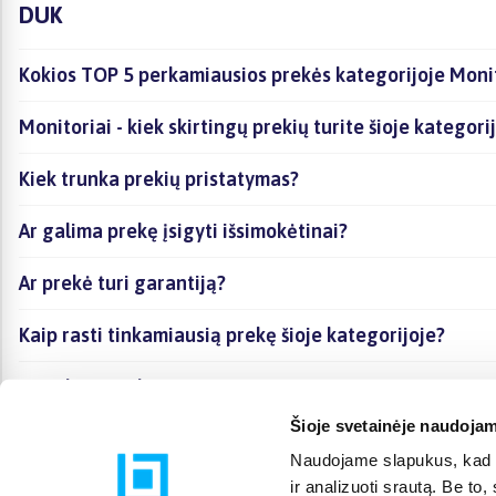
DUK
Kokios TOP 5 perkamiausios prekės kategorijoje Moni
Monitoriai - kiek skirtingų prekių turite šioje kategori
Kiek trunka prekių pristatymas?
Ar galima prekę įsigyti išsimokėtinai?
Ar prekė turi garantiją?
Kaip rasti tinkamiausią prekę šioje kategorijoje?
Ar galima prekę atsiimti vietoje?
Šioje svetainėje naudojam
Naudojame slapukus, kad g
ir analizuoti srautą. Be t