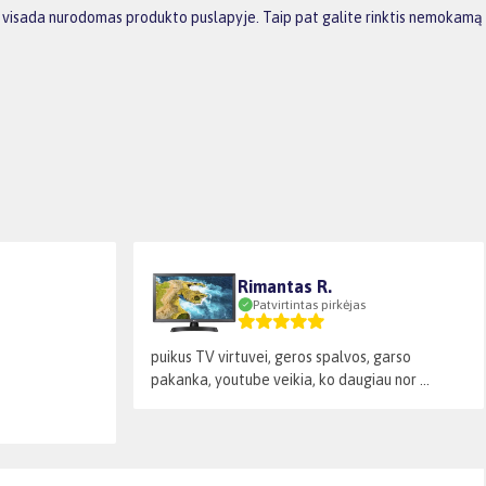
nas visada nurodomas produkto puslapyje. Taip pat galite rinktis nemokamą
Rimantas R.
Patvirtintas pirkėjas
puikus TV virtuvei, geros spalvos, garso
pakanka, youtube veikia, ko daugiau nor ...