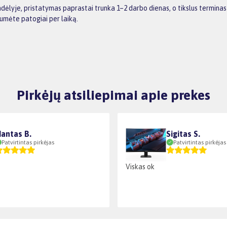
 sandėlyje, pristatymas paprastai trunka 1–2 darbo dienas, o tikslus termi
tumėte patogiai per laiką.
Pirkėjų atsiliepimai apie prekes
antas B.
Sigitas S.
Patvirtintas pirkėjas
Patvirtintas pirkėjas
Viskas ok