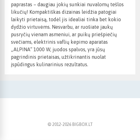
paprastas – daugiau jokių sunkiai nuvalomų tešlos
likučių! Kompaktiškas dizainas leidžia patogiai
laikyti prietaisą, todėl jis idealiai tinka bet kokio
dydžio virtuvėms. Nesvarbu, ar ruošiate jaukų
pusryčių vienam asmeniui, ar puikų priešpiečių
svečiams, elektrinis vaflių kepimo aparatas
„ALPINA“ 1000 W, juodos spalvos, yra jūsų
pagrindinis prietaisas, užtikrinantis nuolat
įspūdingus kulinarinius rezultatus.
© 2012-
2026
BIGBOX.LT