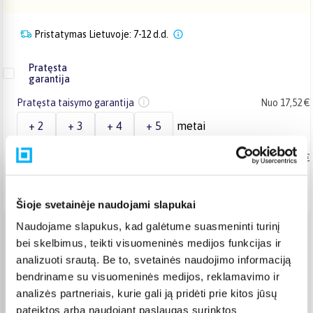
Pristatymas Lietuvoje: 7-12 d.d.
Pratęsta
garantija
Pratęsta taisymo garantija
Nuo 17,52 €
+ 2
+ 3
+ 4
+ 5
metai
Pratęsta taisymo garantija įmonėms
Nuo 30,00 €
+ 2
+ 3
metai
Šioje svetainėje naudojami slapukai
Naudojame slapukus, kad galėtume suasmeninti turinį
Venipak paštomatas
(
2,39 €
)
bei skelbimus, teikti visuomeninės medijos funkcijas ir
Pristato ir šeštadienį
analizuoti srautą. Be to, svetainės naudojimo informaciją
Rugpjūtis 17d. - Rugpjūtis 24d.
bendriname su visuomeninės medijos, reklamavimo ir
Venipak kurjeris
(
2,99 €
)
analizės partneriais, kurie gali ją pridėti prie kitos jūsų
Rugpjūtis 18d. - Rugpjūtis 25d.
pateiktos arba naudojant paslaugas surinktos