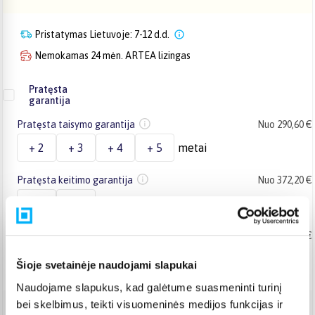
Pristatymas Lietuvoje: 7-12 d.d.
Nemokamas 24 mėn. ARTEA lizingas
Pratęsta
garantija
Pratęsta taisymo garantija
Nuo 290,60 €
+ 2
+ 3
+ 4
+ 5
metai
Pratęsta keitimo garantija
Nuo 372,20 €
+ 2
+ 3
metai
Pratęsta taisymo garantija įmonėms
Nuo 321,20 €
+ 2
+ 3
metai
Šioje svetainėje naudojami slapukai
Naudojame slapukus, kad galėtume suasmeninti turinį
bei skelbimus, teikti visuomeninės medijos funkcijas ir