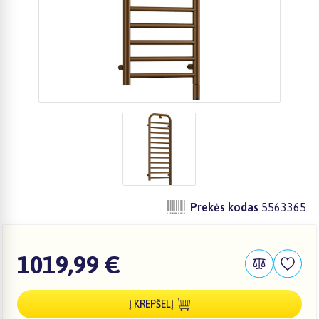
Prekės kodas
5563365
1019,99 €
Į KREPŠELĮ