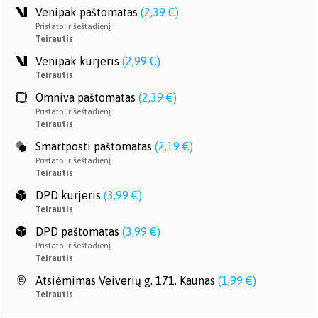
Venipak paštomatas
(
2,39 €
)
Pristato ir šeštadienį
Teirautis
Venipak kurjeris
(
2,99 €
)
Teirautis
Omniva paštomatas
(
2,39 €
)
Pristato ir šeštadienį
Teirautis
Smartposti paštomatas
(
2,19 €
)
Pristato ir šeštadienį
Teirautis
DPD kurjeris
(
3,99 €
)
Teirautis
DPD paštomatas
(
3,99 €
)
Pristato ir šeštadienį
Teirautis
Atsiėmimas Veiverių g. 171, Kaunas
(
1,99 €
)
Teirautis