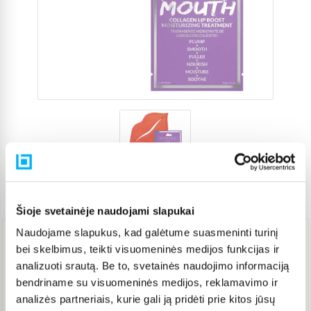
Prekės kodas
5563291
Šioje svetainėje naudojami slapukai
Naudojame slapukus, kad galėtume suasmeninti turinį
bei skelbimus, teikti visuomeninės medijos funkcijas ir
3,80 €
analizuoti srautą. Be to, svetainės naudojimo informaciją
bendriname su visuomeninės medijos, reklamavimo ir
Į KREPŠELĮ
analizės partneriais, kurie gali ją pridėti prie kitos jūsų