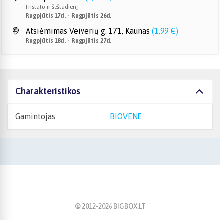
Pristato ir šeštadienį
Rugpjūtis 17d. - Rugpjūtis 26d.
Atsiėmimas Veiverių g. 171, Kaunas
(
1,99 €
)
Rugpjūtis 18d. - Rugpjūtis 27d.
Charakteristikos
Gamintojas
BIOVENE
© 2012-
2026
BIGBOX.LT