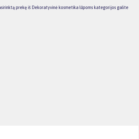
asirinktą prekę iš Dekoratyvinė kosmetika lūpoms kategorijos galite