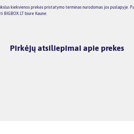
tikslus kiekvienos prekės pristatymo terminas nurodomas jos puslapyje. P
mti BIGBOX.LT biure Kaune.
Pirkėjų atsiliepimai apie prekes