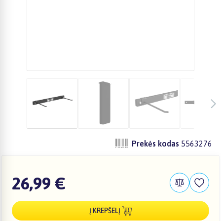
Prekės kodas
5563276
26,99 €
Į KREPŠELĮ