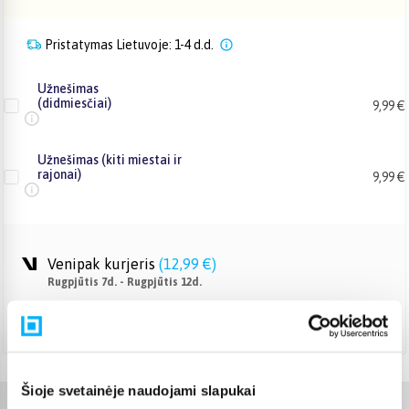
Pristatymas Lietuvoje: 1-4 d.d.
Užnešimas
(didmiesčiai)
9,99 €
Užnešimas (kiti miestai ir
rajonai)
9,99 €
Venipak kurjeris
(
12,99 €
)
Rugpjūtis 7d. - Rugpjūtis 12d.
DPD kurjeris
(
13,99 €
)
Rugpjūtis 7d. - Rugpjūtis 12d.
Šioje svetainėje naudojami slapukai