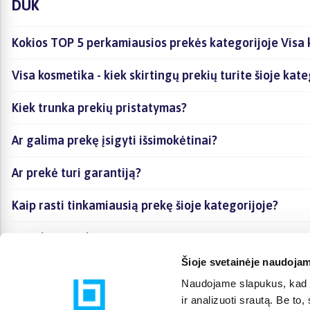
DUK
Kokios TOP 5 perkamiausios prekės kategorijoje Visa
Visa kosmetika - kiek skirtingų prekių turite šioje kate
Kiek trunka prekių pristatymas?
Ar galima prekę įsigyti išsimokėtinai?
Ar prekė turi garantiją?
Kaip rasti tinkamiausią prekę šioje kategorijoje?
Ar galima prekę atsiimti vietoje?
Šioje svetainėje naudojam
Naudojame slapukus, kad g
ir analizuoti srautą. Be t