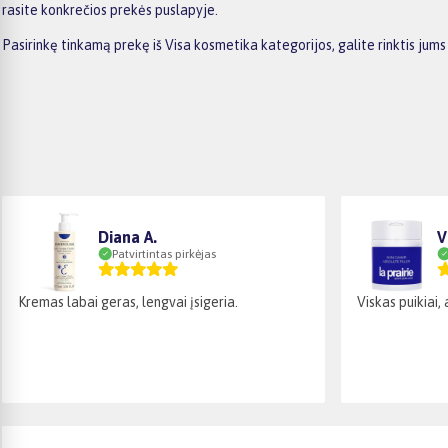
rasite konkrečios prekės puslapyje.
Pasirinkę tinkamą prekę iš Visa kosmetika kategorijos, galite rinktis j
Diana A.
V
Patvirtintas pirkėjas
Kremas labai geras, lengvai įsigeria.
Viskas puikiai, 