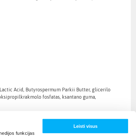
 Lactic Acid, Butyrospermum Parkii Butter, glicerilo
idroksipropilkrakmolo fosfatas, ksantano guma,
Leisti visus
edijos funkcijas