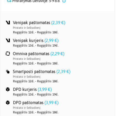
Pristatymas Lietuvoje: 5-9 d.d.
Venipak paštomatas
(
2,39 €
)
Pristato ir šeštadienį
Rugpjūtis 12d. - Rugpjūtis 18d.
Venipak kurjeris
(
2,99 €
)
Rugpjūtis 13d. - Rugpjūtis 19d.
Omniva paštomatas
(
2,29 €
)
Pristato ir šeštadienį
Rugpjūtis 12d. - Rugpjūtis 18d.
Smartposti paštomatas
(
2,39 €
)
Pristato ir šeštadienį
Rugpjūtis 12d. - Rugpjūtis 18d.
DPD kurjeris
(
3,99 €
)
Rugpjūtis 13d. - Rugpjūtis 19d.
DPD paštomatas
(
3,99 €
)
Pristato ir šeštadienį
Rugpjūtis 12d. - Rugpjūtis 18d.