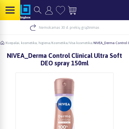
Nemokamas 30 d. prekių grąžinimas
/
Kvepalai, kosmetika, higiena
/
Kosmetika
/
Visa kosmetika
/
NIVEA_Derma Control Cl
NIVEA_Derma Control Clinical Ultra Soft
DEO spray 150ml