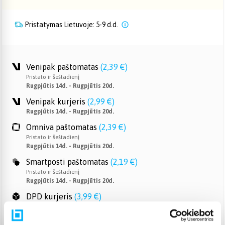
Pristatymas Lietuvoje: 5-9 d.d.
Venipak paštomatas
(
2,39 €
)
Pristato ir šeštadienį
Rugpjūtis 14d. - Rugpjūtis 20d.
Venipak kurjeris
(
2,99 €
)
Rugpjūtis 14d. - Rugpjūtis 20d.
Omniva paštomatas
(
2,39 €
)
Pristato ir šeštadienį
Rugpjūtis 14d. - Rugpjūtis 20d.
Smartposti paštomatas
(
2,19 €
)
Pristato ir šeštadienį
Rugpjūtis 14d. - Rugpjūtis 20d.
DPD kurjeris
(
3,99 €
)
Rugpjūtis 14d. - Rugpjūtis 20d.
DPD paštomatas
(
3,99 €
)