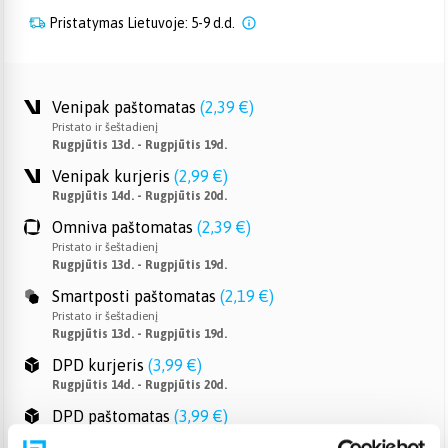
Pristatymas Lietuvoje: 5-9 d.d.
Venipak paštomatas
(
2,39 €
)
Pristato ir šeštadienį
Rugpjūtis 13d. - Rugpjūtis 19d.
Venipak kurjeris
(
2,99 €
)
Rugpjūtis 14d. - Rugpjūtis 20d.
Omniva paštomatas
(
2,39 €
)
Pristato ir šeštadienį
Rugpjūtis 13d. - Rugpjūtis 19d.
Smartposti paštomatas
(
2,19 €
)
Pristato ir šeštadienį
Rugpjūtis 13d. - Rugpjūtis 19d.
DPD kurjeris
(
3,99 €
)
Rugpjūtis 14d. - Rugpjūtis 20d.
DPD paštomatas
(
3,99 €
)
Pristato ir šeštadienį