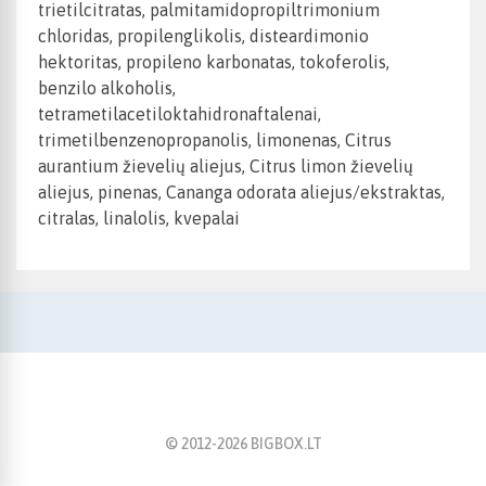
trietilcitratas, palmitamidopropiltrimonium
chloridas, propilenglikolis, disteardimonio
hektoritas, propileno karbonatas, tokoferolis,
benzilo alkoholis,
tetrametilacetiloktahidronaftalenai,
trimetilbenzenopropanolis, limonenas, Citrus
aurantium žievelių aliejus, Citrus limon žievelių
aliejus, pinenas, Cananga odorata aliejus/ekstraktas,
citralas, linalolis, kvepalai
© 2012-
2026
BIGBOX.LT