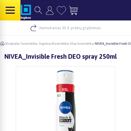
Nemokamas 30 d. prekių grąžinimas
/
Kvepalai, kosmetika, higiena
/
Kosmetika
/
Visa kosmetika
/
NIVEA_Invisible Fresh 
NIVEA_Invisible Fresh DEO spray 250ml