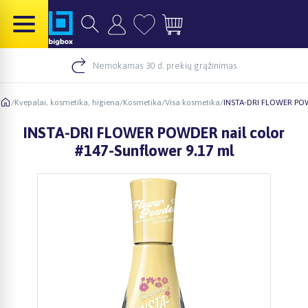
Nemokamas 30 d. prekių grąžinimas
/
Kvepalai, kosmetika, higiena
/
Kosmetika
/
Visa kosmetika
/
INSTA-DRI FLOWER POWD
INSTA-DRI FLOWER POWDER nail color
#147-Sunflower 9.17 ml