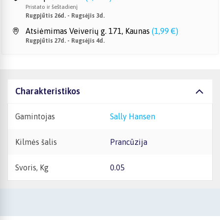
Pristato ir šeštadienį
Rugpjūtis 26d. - Rugsėjis 3d.
Atsiėmimas Veiverių g. 171, Kaunas
(
1,99 €
)
Rugpjūtis 27d. - Rugsėjis 4d.
Charakteristikos
Gamintojas
Sally Hansen
Kilmės šalis
Prancūzija
Svoris, Kg
0.05