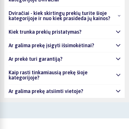
Dviračiai - kiek skirtingų prekių turite šioje
kategorijoje ir nuo kiek prasideda jų kainos?
Kiek trunka prekių pristatymas?
Ar galima prekę įsigyti išsimokėtinai?
Ar prekė turi garantiją?
Kaip rasti tinkamiausią prekę šioje
kategorijoje?
Ar galima prekę atsiimti vietoje?