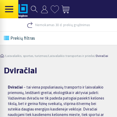
Nemokamas 30 d. prekių grąžinimas
Prekių filtras
/
Laisvalaikis, sportas, turizmas
/
Laisvalaikio transportas ir priedai
/
Dviračiai
Dviračiai
Dviračiai
– tai viena populiariausių transporto ir laisvalaikio
priemonių, leidžianti greitai, ekologiškai ir aktyviai judėti.
Važiavimas dviračiu ne tik padeda patogiai pasiekti kelionės
tikslą, bet ir gerina fizinę sveikatą, stiprina ištvermę bei
suteikia daugiau energijos kasdienėje veikloje. Dviračiai
naudojami tiek kasdienėms kelionėms mieste, tiek sportui ar