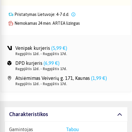
Pristatymas Lietuvoje: 4-7 d.d.
Nemokamas 24 mėn. ARTEA lizingas
Venipak kurjeris
(
5,99 €
)
Rugpjūtis 12d. - Rugpjūtis 17d.
DPD kurjeris
(
6,99 €
)
Rugpjūtis 12d. - Rugpjūtis 17d.
Atsiėmimas Veiverių g. 171, Kaunas
(
1,99 €
)
Rugpjūtis 12d. - Rugpjūtis 17d.
Charakteristikos
Gamintojas
Tabou