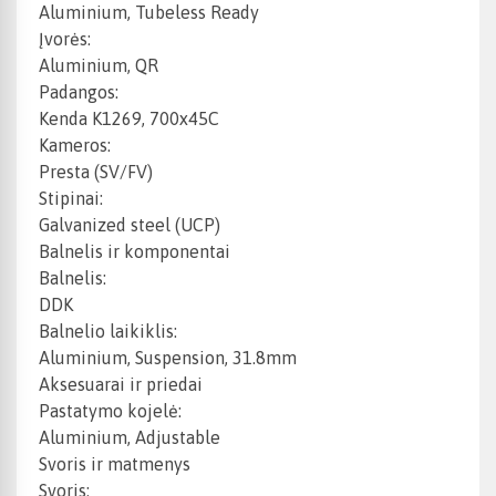
Aluminium, Tubeless Ready
Įvorės:
Aluminium, QR
Padangos:
Kenda K1269, 700x45C
Kameros:
Presta (SV/FV)
Stipinai:
Galvanized steel (UCP)
Balnelis ir komponentai
Balnelis:
DDK
Balnelio laikiklis:
Aluminium, Suspension, 31.8mm
Aksesuarai ir priedai
Pastatymo kojelė:
Aluminium, Adjustable
Svoris ir matmenys
Svoris: