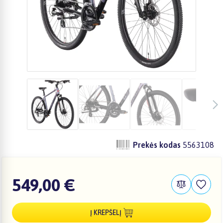
Prekės kodas
5563108
549,00 €
Į KREPŠELĮ