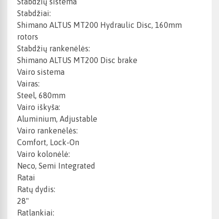
Stabdžių sistema
Stabdžiai:
Shimano ALTUS MT200 Hydraulic Disc, 160mm
rotors
Stabdžių rankenėlės:
Shimano ALTUS MT200 Disc brake
Vairo sistema
Vairas:
Steel, 680mm
Vairo iškyša:
Aluminium, Adjustable
Vairo rankenėlės:
Comfort, Lock-On
Vairo kolonėlė:
Neco, Semi Integrated
Ratai
Ratų dydis:
28"
Ratlankiai: