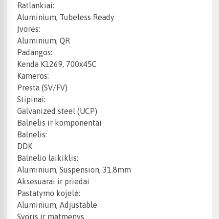
Ratlankiai:
Aluminium, Tubeless Ready
Įvorės:
Aluminium, QR
Padangos:
Kenda K1269, 700x45C
Kameros:
Presta (SV/FV)
Stipinai:
Galvanized steel (UCP)
Balnelis ir komponentai
Balnelis:
DDK
Balnelio laikiklis:
Aluminium, Suspension, 31.8mm
Aksesuarai ir priedai
Pastatymo kojelė:
Aluminium, Adjustable
Svoris ir matmenys