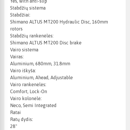
Yes, with anti-slip
Stabdžių sistema
Stabdžiai:
Shimano ALTUS MT200 Hydraulic Disc, 160mm
rotors
Stabdžių rankenėlės:
Shimano ALTUS MT200 Disc brake
Vairo sistema
Vairas:
Aluminium, 680mm, 31.8mm
Vairo iškyša:
Aluminium, Ahead, Adjustable
Vairo rankenėlės:
Comfort, Lock-On
Vairo kolonėlė:
Neco, Semi Integrated
Ratai
Ratų dydis:
28"