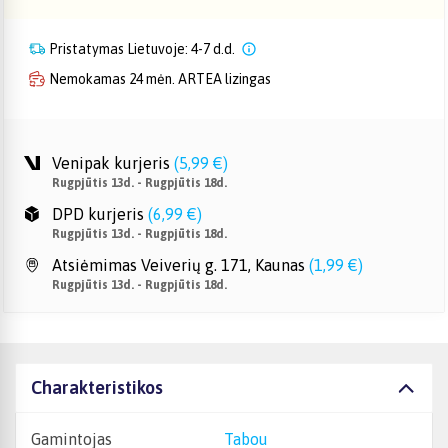
Pristatymas Lietuvoje: 4-7 d.d.
Nemokamas 24 mėn. ARTEA lizingas
Venipak kurjeris
(
5,99 €
)
Rugpjūtis 13d. - Rugpjūtis 18d.
DPD kurjeris
(
6,99 €
)
Rugpjūtis 13d. - Rugpjūtis 18d.
Atsiėmimas Veiverių g. 171, Kaunas
(
1,99 €
)
Rugpjūtis 13d. - Rugpjūtis 18d.
Charakteristikos
Gamintojas
Tabou