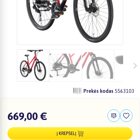
Prekės kodas
5563103
669,00 €
Į KREPŠELĮ