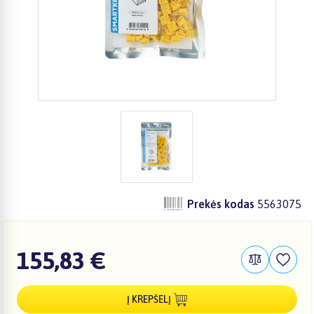
Prekės kodas
5563075
155,83 €
Į KREPŠELĮ