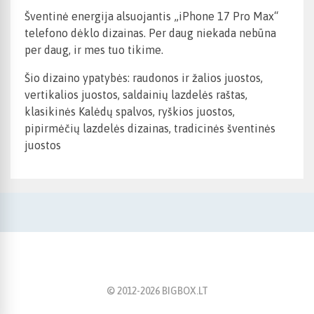
Šventinė energija alsuojantis „iPhone 17 Pro Max“
telefono dėklo dizainas. Per daug niekada nebūna
per daug, ir mes tuo tikime.
Šio dizaino ypatybės: raudonos ir žalios juostos,
vertikalios juostos, saldainių lazdelės raštas,
klasikinės Kalėdų spalvos, ryškios juostos,
pipirmėčių lazdelės dizainas, tradicinės šventinės
juostos
© 2012-
2026
BIGBOX.LT