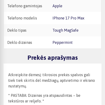
Telefono gamintojas
Apple
Telefono modelis
iPhone 17 Pro Max
Dėklo tipas
Tough MagSafe
Dėklo dizainas
Peppermint
Prekės aprašymas
Atkreipkite dėmesį: tikrosios prekės spalvos gali
šiek tiek skirtis dėl medžiagų, apšvietimo ir ekrano
nustatymų.
* PASTABA: Dizainas yra atspausdintas – be
tekstūros ar reljefo. *