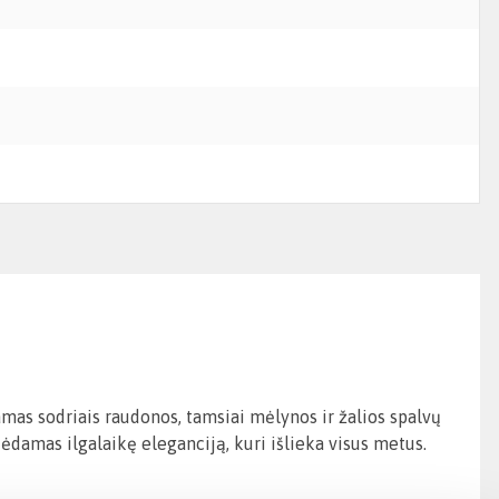
as sodriais raudonos, tamsiai mėlynos ir žalios spalvų
ėdamas ilgalaikę eleganciją, kuri išlieka visus metus.