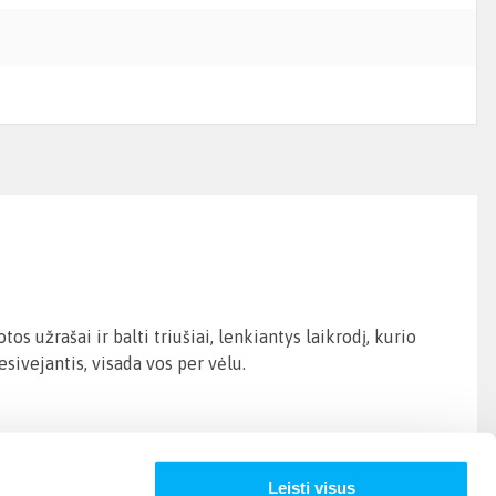
s užrašai ir balti triušiai, lenkiantys laikrodį, kurio
sivejantis, visada vos per vėlu.
Leisti visus