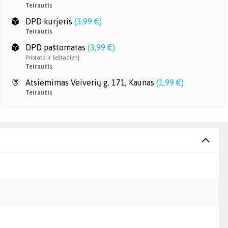
Teirautis
DPD kurjeris
(
3,99 €
)
Teirautis
DPD paštomatas
(
3,99 €
)
Pristato ir šeštadienį
Teirautis
Atsiėmimas Veiverių g. 171, Kaunas
(
1,99 €
)
Teirautis