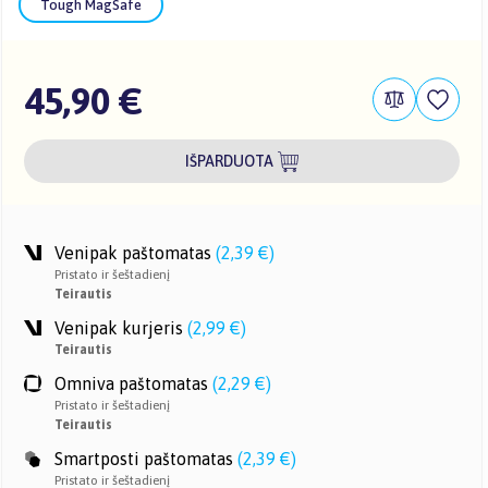
Tough MagSafe
45,90 €
IŠPARDUOTA
Venipak paštomatas
(
2,39 €
)
Pristato ir šeštadienį
Teirautis
Venipak kurjeris
(
2,99 €
)
Teirautis
Omniva paštomatas
(
2,29 €
)
Pristato ir šeštadienį
Teirautis
Smartposti paštomatas
(
2,39 €
)
Pristato ir šeštadienį