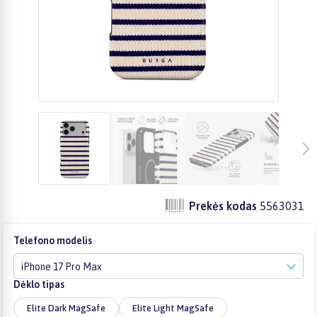
Prekės kodas
5563031
Telefono modelis
iPhone 17 Pro Max
Dėklo tipas
Elite Dark MagSafe
Elite Light MagSafe