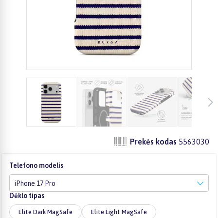
Prekės kodas
5563030
Telefono modelis
iPhone 17 Pro
Dėklo tipas
Elite Dark MagSafe
Elite Light MagSafe