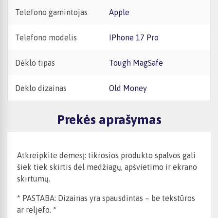
Telefono gamintojas
Apple
Telefono modelis
iPhone 17 Pro
Dėklo tipas
Tough MagSafe
Dėklo dizainas
Old Money
Prekės aprašymas
Atkreipkite dėmesį: tikrosios produkto spalvos gali
šiek tiek skirtis dėl medžiagų, apšvietimo ir ekrano
skirtumų.
* PASTABA: Dizainas yra spausdintas – be tekstūros
ar reljefo. *