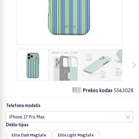
Prekės kodas
5563028
Telefono modelis
iPhone 17 Pro Max
Dėklo tipas
Elite Dark MagSafe
Elite Light MagSafe