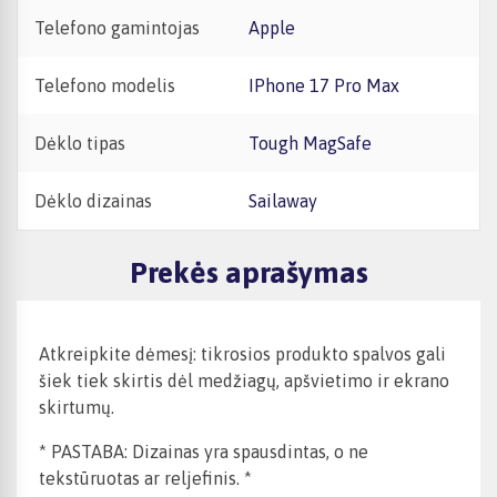
Telefono gamintojas
Apple
Telefono modelis
iPhone 17 Pro Max
Dėklo tipas
Tough MagSafe
Dėklo dizainas
Sailaway
Prekės aprašymas
Atkreipkite dėmesį: tikrosios produkto spalvos gali
šiek tiek skirtis dėl medžiagų, apšvietimo ir ekrano
skirtumų.
* PASTABA: Dizainas yra spausdintas, o ne
tekstūruotas ar reljefinis. *