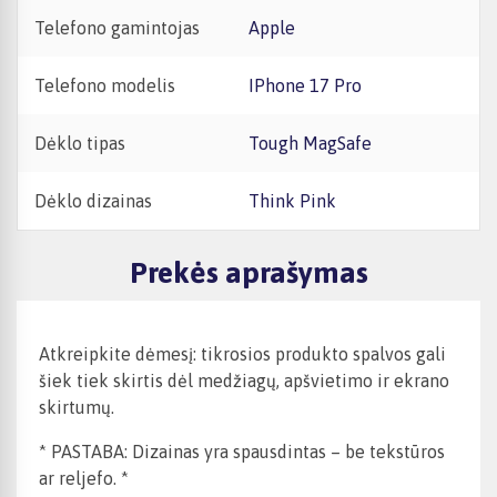
Telefono gamintojas
Apple
Telefono modelis
iPhone 17 Pro
Dėklo tipas
Tough MagSafe
Dėklo dizainas
Think Pink
Prekės aprašymas
Atkreipkite dėmesį: tikrosios produkto spalvos gali
šiek tiek skirtis dėl medžiagų, apšvietimo ir ekrano
skirtumų.
* PASTABA: Dizainas yra spausdintas – be tekstūros
ar reljefo. *