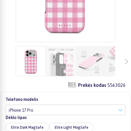
Prekės kodas
5563026
Telefono modelis
iPhone 17 Pro
Dėklo tipas
Elite Dark MagSafe
Elite Light MagSafe