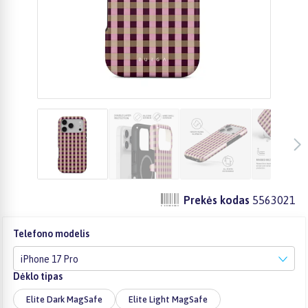
Prekės kodas
5563021
Telefono modelis
iPhone 17 Pro
Dėklo tipas
Elite Dark MagSafe
Elite Light MagSafe