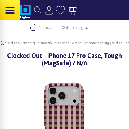
Nemokamas 30 d. prekių grąžinimas
/
Telefonai, išmanieji laikrodžiai, planšetės
/
Telefonų priedai
/
Mobiliųjų telefonų dė
Clocked Out - iPhone 17 Pro Case, Tough
(MagSafe) / N/A