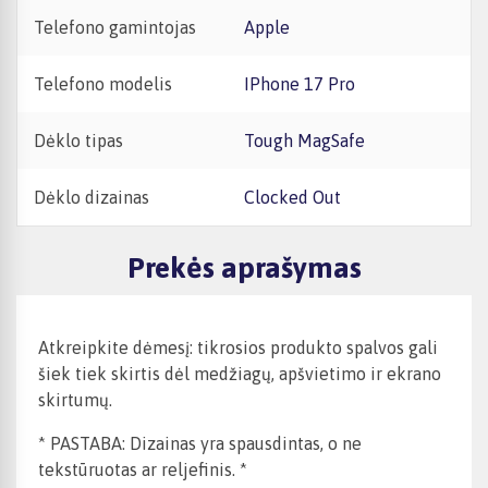
Telefono gamintojas
Apple
Telefono modelis
iPhone 17 Pro
Dėklo tipas
Tough MagSafe
Dėklo dizainas
Clocked Out
Prekės aprašymas
Atkreipkite dėmesį: tikrosios produkto spalvos gali
šiek tiek skirtis dėl medžiagų, apšvietimo ir ekrano
skirtumų.
* PASTABA: Dizainas yra spausdintas, o ne
tekstūruotas ar reljefinis. *