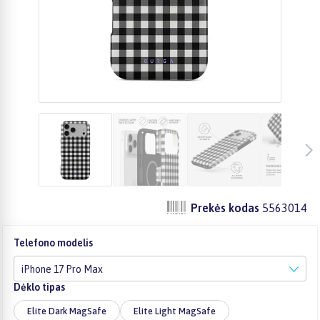
Prekės kodas
5563014
Telefono modelis
iPhone 17 Pro Max
Dėklo tipas
Elite Dark MagSafe
Elite Light MagSafe