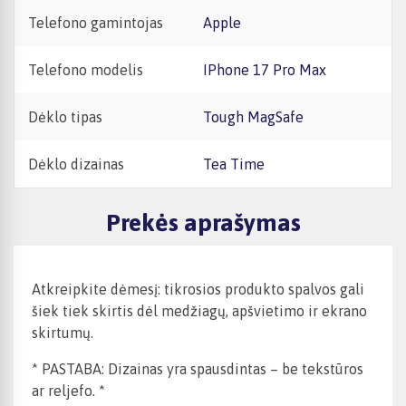
Telefono gamintojas
Apple
Telefono modelis
iPhone 17 Pro Max
Dėklo tipas
Tough MagSafe
Dėklo dizainas
Tea Time
Prekės aprašymas
Atkreipkite dėmesį: tikrosios produkto spalvos gali
šiek tiek skirtis dėl medžiagų, apšvietimo ir ekrano
skirtumų.
* PASTABA: Dizainas yra spausdintas – be tekstūros
ar reljefo. *