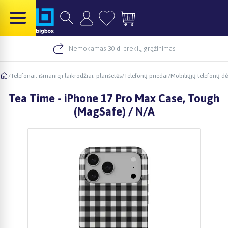
Nemokamas 30 d. prekių grąžinimas
/
Telefonai, išmanieji laikrodžiai, planšetės
/
Telefonų priedai
/
Mobiliųjų telefonų dė
Tea Time - iPhone 17 Pro Max Case, Tough
(MagSafe) / N/A