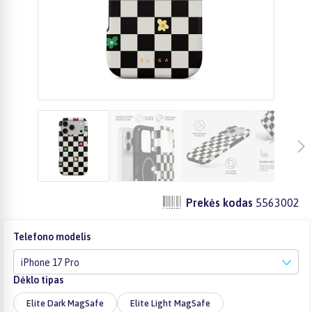
Prekės kodas
5563002
Telefono modelis
iPhone 17 Pro
Dėklo tipas
Elite Dark MagSafe
Elite Light MagSafe