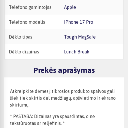
Telefono gamintojas
Apple
Telefono modelis
iPhone 17 Pro
Dėklo tipas
Tough MagSafe
Dėklo dizainas
Lunch Break
Prekės aprašymas
Atkreipkite dėmesį: tikrosios produkto spalvos gali
šiek tiek skirtis dėl medžiagų, apšvietimo ir ekrano
skirtumų.
* PASTABA: Dizainas yra spausdintas, o ne
tekstūruotas ar reljefinis. *