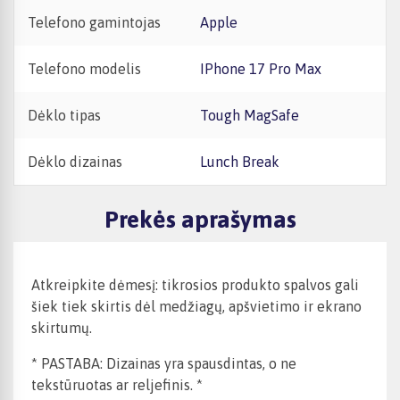
Telefono gamintojas
Apple
Telefono modelis
iPhone 17 Pro Max
Dėklo tipas
Tough MagSafe
Dėklo dizainas
Lunch Break
Prekės aprašymas
Atkreipkite dėmesį: tikrosios produkto spalvos gali
šiek tiek skirtis dėl medžiagų, apšvietimo ir ekrano
skirtumų.
* PASTABA: Dizainas yra spausdintas, o ne
tekstūruotas ar reljefinis. *