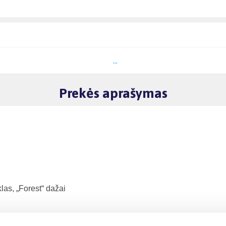
...
Prekės aprašymas
klas, „Forest“ dažai