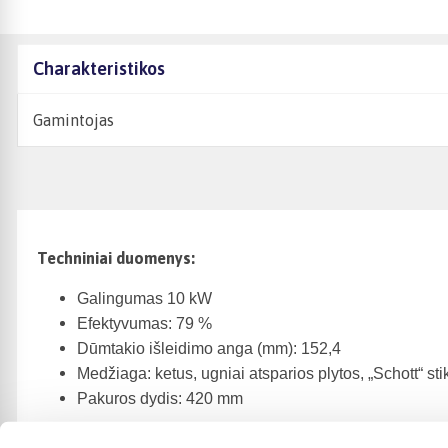
Charakteristikos
Gamintojas
Techniniai duomenys:
Galingumas 10 kW
Efektyvumas: 79 %
Dūmtakio išleidimo anga (mm): 152,4
Medžiaga: ketus, ugniai atsparios plytos, „Schott“ sti
Pakuros dydis: 420 mm