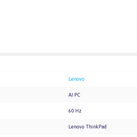
Lenovo
AI PC
60 Hz
Lenovo ThinkPad