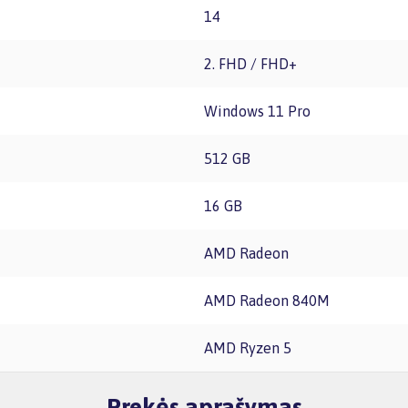
14
2. FHD / FHD+
Windows 11 Pro
512 GB
16 GB
AMD Radeon
AMD Radeon 840M
AMD Ryzen 5
Prekės aprašymas