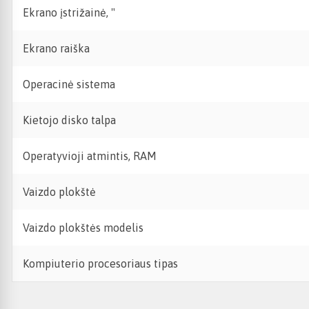
Ekrano įstrižainė, "
Ekrano raiška
Operacinė sistema
Kietojo disko talpa
Operatyvioji atmintis, RAM
Vaizdo plokštė
Vaizdo plokštės modelis
Kompiuterio procesoriaus tipas