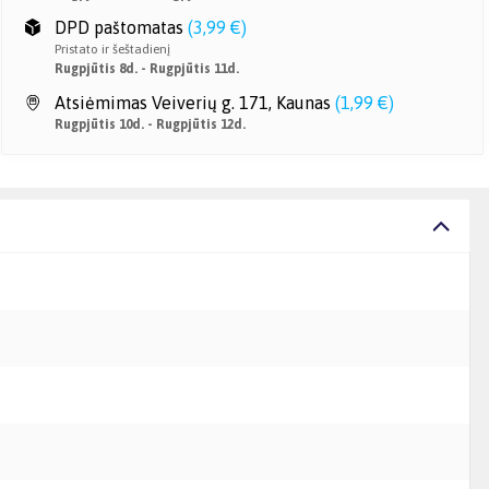
DPD paštomatas
(
3,99 €
)
Pristato ir šeštadienį
Rugpjūtis 8d. - Rugpjūtis 11d.
Atsiėmimas Veiverių g. 171, Kaunas
(
1,99 €
)
Rugpjūtis 10d. - Rugpjūtis 12d.