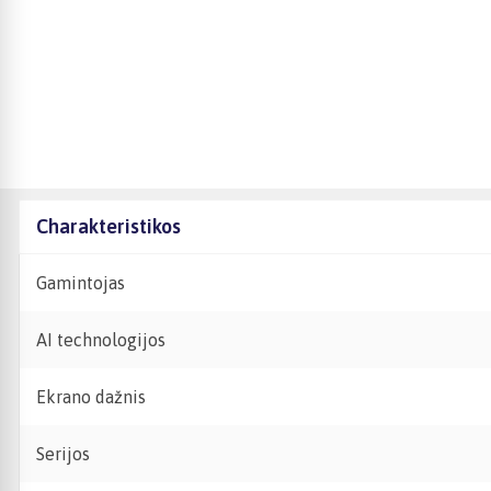
Charakteristikos
Gamintojas
AI technologijos
Ekrano dažnis
Serijos