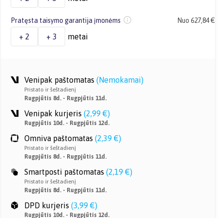
Pratęsta taisymo garantija įmonėms
Nuo 627,84 €
+ 2
+ 3
metai
Venipak paštomatas
(
Nemokamai
)
Pristato ir šeštadienį
Rugpjūtis 8d. - Rugpjūtis 11d.
Venipak kurjeris
(
2,99 €
)
Rugpjūtis 10d. - Rugpjūtis 12d.
Omniva paštomatas
(
2,39 €
)
Pristato ir šeštadienį
Rugpjūtis 8d. - Rugpjūtis 11d.
Smartposti paštomatas
(
2,19 €
)
Pristato ir šeštadienį
Rugpjūtis 8d. - Rugpjūtis 11d.
DPD kurjeris
(
3,99 €
)
Rugpjūtis 10d. - Rugpjūtis 12d.