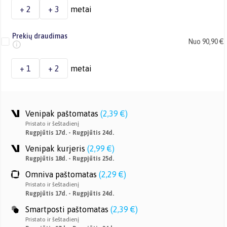
+ 2
+ 3
metai
Prekių draudimas
Nuo 90,90 €
+ 1
+ 2
metai
Venipak paštomatas
(
2,39 €
)
Pristato ir šeštadienį
Rugpjūtis 17d. - Rugpjūtis 24d.
Venipak kurjeris
(
2,99 €
)
Rugpjūtis 18d. - Rugpjūtis 25d.
Omniva paštomatas
(
2,29 €
)
Pristato ir šeštadienį
Rugpjūtis 17d. - Rugpjūtis 24d.
Smartposti paštomatas
(
2,39 €
)
Pristato ir šeštadienį