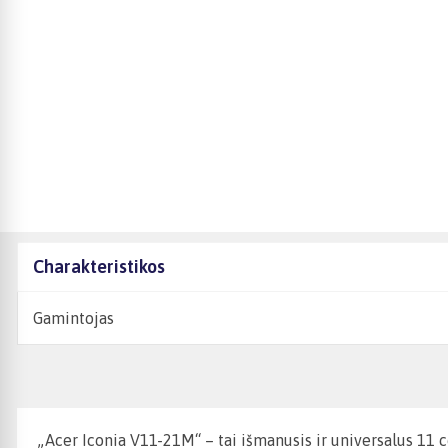
Charakteristikos
Gamintojas
„Acer Iconia V11-21M“ – tai išmanusis ir universalus 11 c