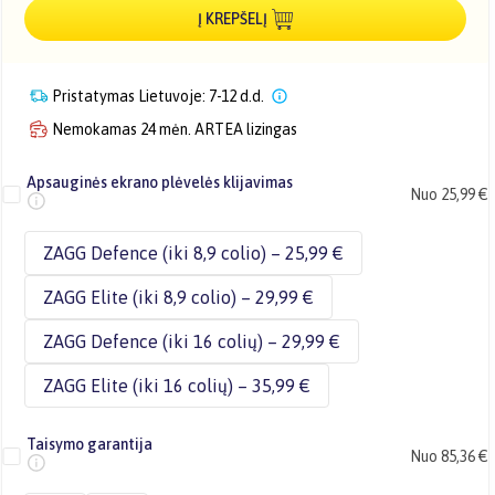
Į KREPŠELĮ
Pristatymas Lietuvoje: 7-12 d.d.
Nemokamas 24 mėn. ARTEA lizingas
Apsauginės ekrano plėvelės klijavimas
Nuo 25,99 €
ZAGG Defence (iki 8,9 colio) – 25,99 €
ZAGG Elite (iki 8,9 colio) – 29,99 €
ZAGG Defence (iki 16 colių) – 29,99 €
ZAGG Elite (iki 16 colių) – 35,99 €
Taisymo garantija
Nuo 85,36 €