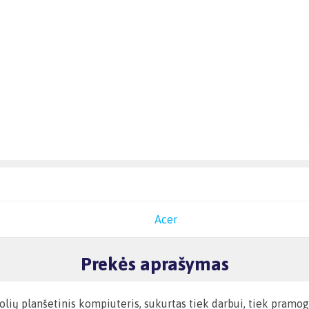
Acer
Prekės aprašymas
olių planšetinis kompiuteris, sukurtas tiek darbui, tiek pramog