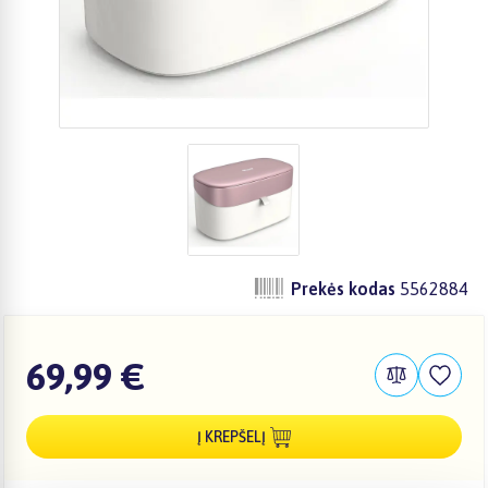
Prekės kodas
5562884
69,99 €
Į KREPŠELĮ