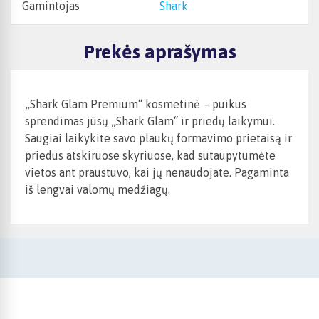
Gamintojas
Shark
Prekės aprašymas
„Shark Glam Premium“ kosmetinė – puikus
sprendimas jūsų „Shark Glam“ ir priedų laikymui.
Saugiai laikykite savo plaukų formavimo prietaisą ir
priedus atskiruose skyriuose, kad sutaupytumėte
vietos ant praustuvo, kai jų nenaudojate. Pagaminta
iš lengvai valomų medžiagų.